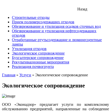
Назад
Строительные отходы
Прием полимерсодержащих отходов
Обезвреживание и утилизация осадков сточных вод
Обезвреживание и утилизация нефтесодержащих
отходов
Отработанные ртутьсодержащие и люминесцентные
лампы
Утилизация отходов
Экологическое сопровождение
Бухгалтерское сопровождение
Рекультивационные мероприятия
Реализация почвогрунта
Главная
»
Услуги
»
Экологическое сопровождение
Экологическое сопровождение
ООО «Эконадзор» предлагает услуги по комплексному
обслуживанию предприятий, направленные на соблюдение