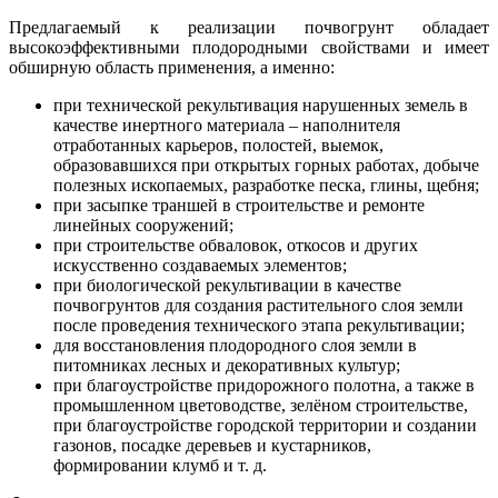
Предлагаемый к реализации почвогрунт обладает
высокоэффективными плодородными свойствами и имеет
обширную область применения, а именно:
при технической рекультивация нарушенных земель в
качестве инертного материала – наполнителя
отработанных карьеров, полостей, выемок,
образовавшихся при открытых горных работах, добыче
полезных ископаемых, разработке песка, глины, щебня;
при засыпке траншей в строительстве и ремонте
линейных сооружений;
при строительстве обваловок, откосов и других
искусственно создаваемых элементов;
при биологической рекультивации в качестве
почвогрунтов для создания растительного слоя земли
после проведения технического этапа рекультивации;
для восстановления плодородного слоя земли в
питомниках лесных и декоративных культур;
при благоустройстве придорожного полотна, а также в
промышленном цветоводстве, зелёном строительстве,
при благоустройстве городской территории и создании
газонов, посадке деревьев и кустарников,
формировании клумб и т. д.