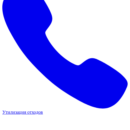
Утилизация отходов
Э